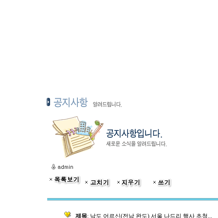
제목
: 낙도 어르신(전남 완도) 서울 나드리 행사 초청...