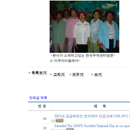
<본사가 소재하고있는 한국무역센
스 아쿠아리움에서>
전체글 목록
2021년 공급예정인 전자제어 인공교배기SK-6V2
40
다
Attended The 2019'S Swedish National Day as co-spo
39