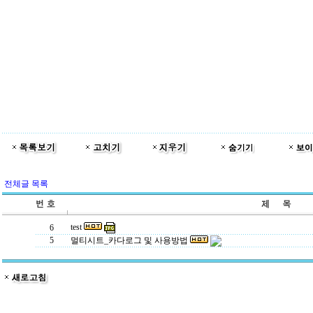
전체글 목록
test
6
5
멀티시트_카다로그 및 사용방법