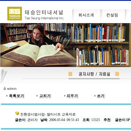
친환경시범사업- 멀티시트 교육자료
글쓴이
:
관리자
날짜
: 2006.05.04. 09:51:43
조회
: 13325
추천
:
글쓴이 IP