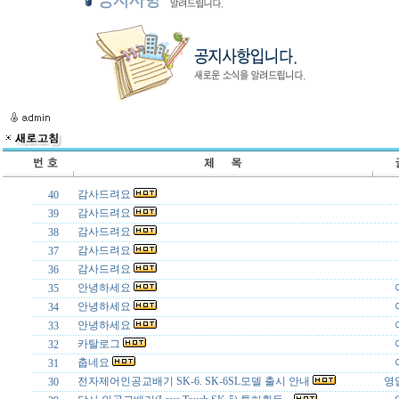
감사드려요
40
감사드려요
39
감사드려요
38
감사드려요
37
감사드려요
36
안녕하세요
35
안녕하세요
34
안녕하세요
33
카탈로그
32
춥네요
31
전자제어인공교배기 SK-6. SK-6SL모델 출시 안내
영
30