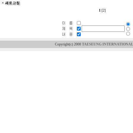
1
[2]
Copyright(c) 2008
TAESEUNG INTERNATIONAL 