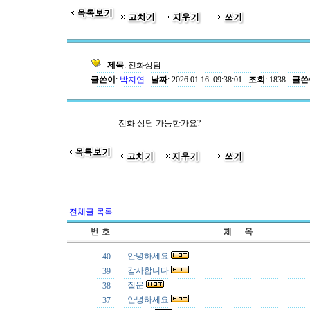
제목
: 전화상담
글쓴이
:
박지연
날짜
: 2026.01.16. 09:38:01
조회
: 1838
글쓴이
전화 상담 가능한가요?
전체글 목록
안녕하세요
40
감사합니다
39
질문
38
안녕하세요
37