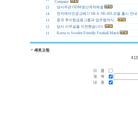
Company.
당사주관 ODM생산계약체결
15
전자제어인공교배기 SK-6. SK-6SL모델 출시 안내
14
중국 루이헝금융그룹과 업무협약식...
13
당사 사무실을 이전했습니다.
12
Korea vs Sweden Friendly Football Match
11
1
[2