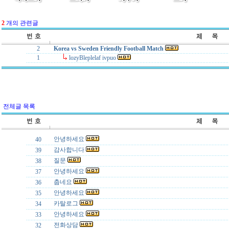
2
개의 관련글
2
Korea vs Sweden Friendly Football Match
1
lozyBleplelaf ivpuo
전체글 목록
안녕하세요
40
감사합니다
39
질문
38
안녕하세요
37
춥네요
36
안녕하세요
35
카탈로그
34
안녕하세요
33
전화상담
32