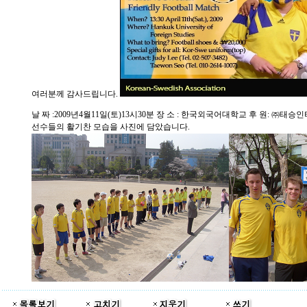
여러분께 감사드립니다.
날 짜 :2009년4월11일(토)13시30분 장 소 : 한국외국어대학교 후 원: 
선수들의 활기찬 모습을 사진에 담았습니다.